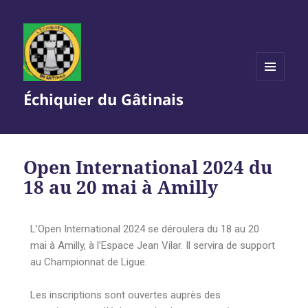
MENU
Échiquier du Gâtinais
ET
WIDGETS
Open International 2024 du
18 au 20 mai à Amilly
L’Open International 2024 se déroulera du 18 au 20
mai à Amilly, à l’Espace Jean Vilar. Il servira de support
au Championnat de Ligue.
Les inscriptions sont ouvertes auprès des