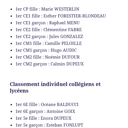
1er CP fille : Marie WESTERLIN
1er CE1 fille : Esther FORESTIER-BLONDEAU
1er CE1 garçon : Raphael MENU
1er CE2 fille : Clémentine FABRE
1er CE2 garçon : Jules GONZALEZ
1er CM1 fille : Camille PELOILLE
1er CM1 garçon : Hugo AUDIC
1er CM2 fille : Noémie DUFOUR
1er CM2 garçon : Calmin DUPEUX
Classement individuel collégiens et
lycéens
1er 6E fille : Océane BALDUCCI
1er 6E garçon : Antoine GOIX
1er 5e fille : Enora DUPEUX
1er 5e garçon : Esteban FONLUPT