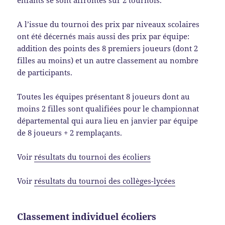
enfants se sont affrontés sur 2 tournois.
A l’issue du tournoi des prix par niveaux scolaires
ont été décernés mais aussi des prix par équipe:
addition des points des 8 premiers joueurs (dont 2
filles au moins) et un autre classement au nombre
de participants.
Toutes les équipes présentant 8 joueurs dont au
moins 2 filles sont qualifiées pour le championnat
départemental qui aura lieu en janvier par équipe
de 8 joueurs + 2 remplaçants.
Voir
résultats du tournoi des écoliers
Voir
résultats du tournoi des collèges-lycées
Classement individuel écoliers