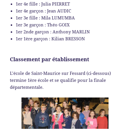
1er 4e fille : Julia PIERRET
1er 4e garçon : Jean AUDIC
1er 3e fille : Mila LUMUMBA
1er 3e garçon : Théo GOIX
1er 2nde garçon : Anthony MARLIN
1er 1ère garçon : Kilian BRESSON
Classement par établissement
L’école de Saint-Maurice sur Fessard (ci-dessous)
termine 1ère école et se qualifie pour la finale
départementale.