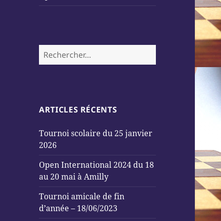
menu
Rechercher :
ARTICLES RÉCENTS
Tournoi scolaire du 25 janvier
2026
Open International 2024 du 18
au 20 mai à Amilly
Tournoi amicale de fin
d’année – 18/06/2023