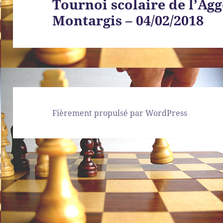
Tournoi scolaire de l’Ag
Article
Montargis – 04/02/2018
suivant :
Fièrement propulsé par WordPress