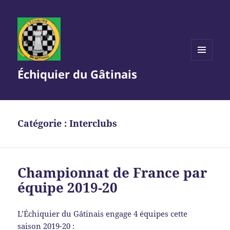
MENU
Échiquier du Gâtinais
ET
WIDGETS
Catégorie :
Interclubs
Championnat de France par
équipe 2019-20
L’Échiquier du Gâtinais engage 4 équipes cette
saison 2019-20 :