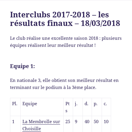
Interclubs 2017-2018 – les
résultats finaux – 18/03/2018
Le club réalise une excellente saison 2018 : plusieurs
équipes réalisent leur meilleur résultat !
Equipe 1:
En nationale 3, elle obtient son meilleur résultat en
terminant sur le podium à la 3ème place.
Pl.
Equipe
Pt
j.
d.
p.
c.
s
1
La Membrolle sur
25
9
40
50
10
Choisille