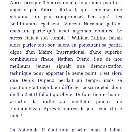
Après presque 3 heures de jeu, le premier point est
apporté par Fabrice Richard, qui renverse une
situation un peu compromise. Peu après les
Bellifontains égalisent, Vincent Normand gaffant
dans une partie qu’il avait largement dominée. Le
stress était à son comble ! William Rubino faisait
alors parler tout son talent en ponctuant sa partie,
digne d’un Maître International, d’une superbe
combinaison finale. Nathan Eveno, l’un de nos
meilleurs jeunes signait une démonstration
technique pour apporter le 3ème point. C’est alors
que Denis Dupeux perdait au temps, mais sa
position était déjà bien difficile. Le score était donc
de 3 à 2 et Il fallait qu’Olivier Dufour tienne bon et
arrache la nulle au meilleur joueur de
Fontainebleau. Après 5 heures de jeu c’était chose
faite !
La Nationale II était tout proche, mais il fallait