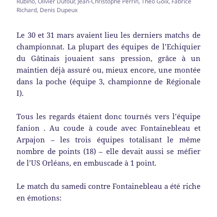
Rubino, Olivier Dufour, Jean-Christophe Perrin, Théo Goix, Fabrice
Richard, Denis Dupeux
Le 30 et 31 mars avaient lieu les derniers matchs de
championnat. La plupart des équipes de l’Echiquier
du Gâtinais jouaient sans pression, grâce à un
maintien déjà assuré ou, mieux encore, une montée
dans la poche (équipe 3, championne de Régionale
I).
Tous les regards étaient donc tournés vers l’équipe
fanion . Au coude à coude avec Fontainebleau et
Arpajon – les trois équipes totalisant le même
nombre de points (18) – elle devait aussi se méfier
de l’US Orléans, en embuscade à 1 point.
Le match du samedi contre Fontainebleau a été riche
en émotions: