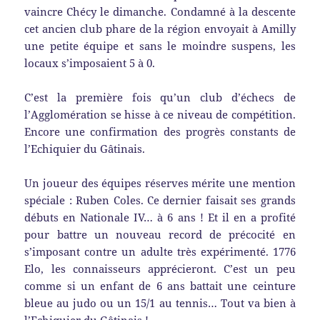
vaincre Chécy le dimanche. Condamné à la descente
cet ancien club phare de la région envoyait à Amilly
une petite équipe et sans le moindre suspens, les
locaux s’imposaient 5 à 0.
C’est la première fois qu’un club d’échecs de
l’Agglomération se hisse à ce niveau de compétition.
Encore une confirmation des progrès constants de
l’Echiquier du Gâtinais.
Un joueur des équipes réserves mérite une mention
spéciale : Ruben Coles. Ce dernier faisait ses grands
débuts en Nationale IV… à 6 ans ! Et il en a profité
pour battre un nouveau record de précocité en
s’imposant contre un adulte très expérimenté. 1776
Elo, les connaisseurs apprécieront. C’est un peu
comme si un enfant de 6 ans battait une ceinture
bleue au judo ou un 15/1 au tennis… Tout va bien à
l’Echiquier du Gâtinais !