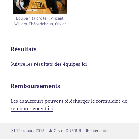
Equipe 1 (à droite) : Vincent,
William, Théo (debout), Olivier
Résultats
Suivre
les résultats des équipes ici
Remboursements
Les chauffeurs peuvent
télécharger le formulaire de
remboursement ici
Publié
Auteur
Catégories
12 octobre 2018
Olivier DUFOUR
Interclubs
le