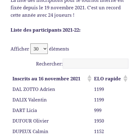
La liste des inscriptions pour le tournoi interne est
fixée depuis le 19 novembre 2021. C’est un record
cette année avec 24 joueurs !
Liste des participants 2021-22:
Afficher
éléments
Rechercher:
Inscrits au 16 novembre 2021
ELO rapide
DAL ZOTTO Adrien
1199
DALIX Valentin
1199
DART Licia
999
DUFOUR Olivier
1950
DUPEUX Calmin
1152