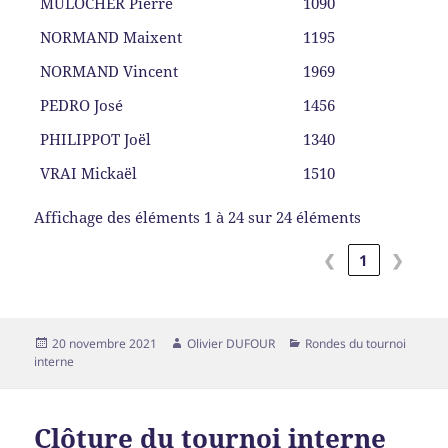
MULOCHER Pierre
1090
NORMAND Maixent
1195
NORMAND Vincent
1969
PEDRO José
1456
PHILIPPOT Joël
1340
VRAI Mickaël
1510
Affichage des éléments 1 à 24 sur 24 éléments
❮
1
❯
20 novembre 2021
Olivier DUFOUR
Rondes du tournoi
interne
Clôture du tournoi interne