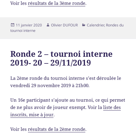
Voir les
résultats de la 3ème ronde
.
11 janvier 2020
Olivier DUFOUR
Calendrier
,
Rondes du
tournoi interne
Ronde 2 – tournoi interne
2019- 20 – 29/11/2019
La 2ème ronde du tournoi interne s’est déroulée le
vendredi 29 novembre 2019 à 21h00.
Un 16e participant s’ajoute au tournoi, ce qui permet
de ne plus avoir de joueur exempt. Voir la
liste des
inscrits, mise à jour
.
Voir les
résultats de la 2ème ronde
.