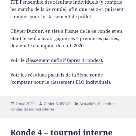
FFE l’ensemble des résultats individuels (y compris
les matchs de la 5e ronde), afin que ceux-ci puissent
compter pour le classement de juillet.
Olivier Dufour, en tête à l’issue de la 4e ronde et en
étant le seul à avoir gagné ses 4 premières parties,
devient le champion du club 2020.
Voir le
classement définif (après 4 rondes).
Voir les
résultats partiels de la 5ème ronde
(comptant pour le classement ELO individuel)
.
2 mai 2020
Olivier DUFOUR
Actualités
,
Calendrier
,
Rondes du tournoi interne
Ronde 4 – tournoi interne