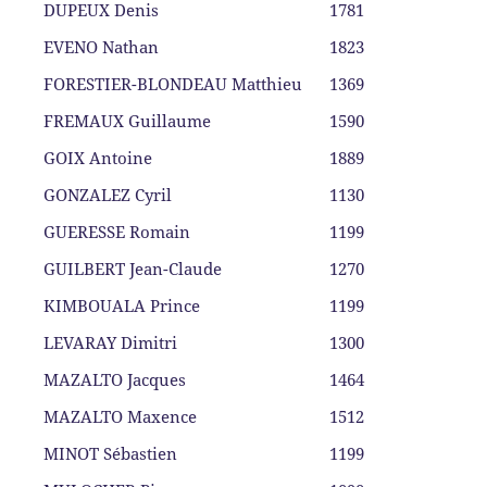
DUPEUX Denis
1781
EVENO Nathan
1823
FORESTIER-BLONDEAU Matthieu
1369
FREMAUX Guillaume
1590
GOIX Antoine
1889
GONZALEZ Cyril
1130
GUERESSE Romain
1199
GUILBERT Jean-Claude
1270
KIMBOUALA Prince
1199
LEVARAY Dimitri
1300
MAZALTO Jacques
1464
MAZALTO Maxence
1512
MINOT Sébastien
1199